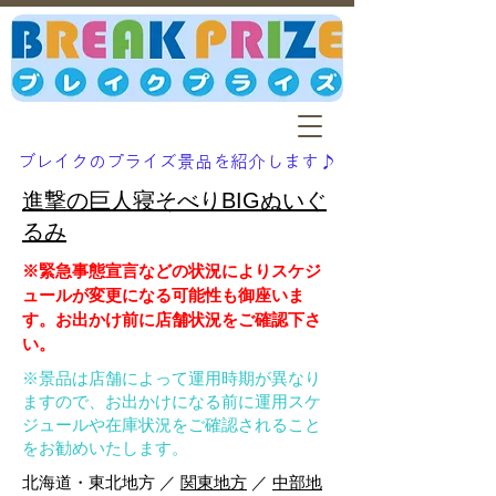
ブレイクのプライズ景品を紹介します♪
進撃の巨人寝そべりBIGぬいぐ
るみ
※緊急事態宣言などの状況によりスケジ
ュールが変更になる可能性も御座いま
す。お出かけ前に店舗状況をご確認下さ
い。
※景品は店舗によって運用時期が異なり
ますので、お出かけになる前に運用スケ
ジュールや在庫状況をご確認されること
をお勧めいたします。
北海道・東北地方 ／
関東地方
／
中部地