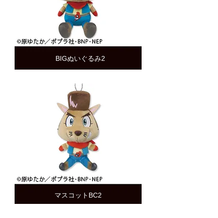
BIGぬいぐるみ2
マスコットBC2