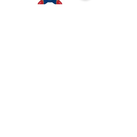
マスコットBC
ブレイクプライズ
HOME
新商品
キャラクター
オリジナルブランド
イベント・キャンペーン
お問合せ
LINK
株式会社ブレイク