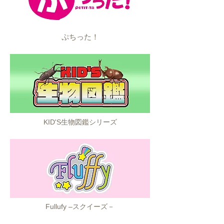
ぷちった！
KID'S生物図鑑シリーズ
Fullufy –スクイーズ－