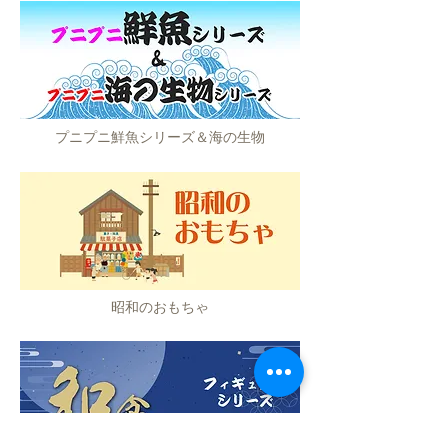
プニプニ鮮魚シリーズ＆海の生物
昭和のおもちゃ