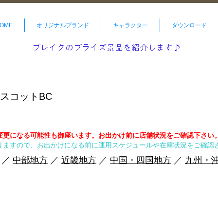
OME
オリジナルブランド
キャラクター
ダウンロード
ブレイクのプライズ景品を紹介します♪
スコットBC
変更になる可能性も御座います。お出かけ前に店舗状況をご確認下さい
りますので、お出かけになる前に運用スケジュールや在庫状況をご確認
／
中部地方
／
近畿地方
／
中国・四国地方
／
九州・