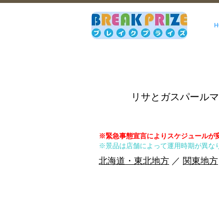
H
リサとガスパールマ
※緊急事態宣言によりスケジュールが
※景品は店舗によって運用時期が異な
北海道・東北地方
／
関東地方