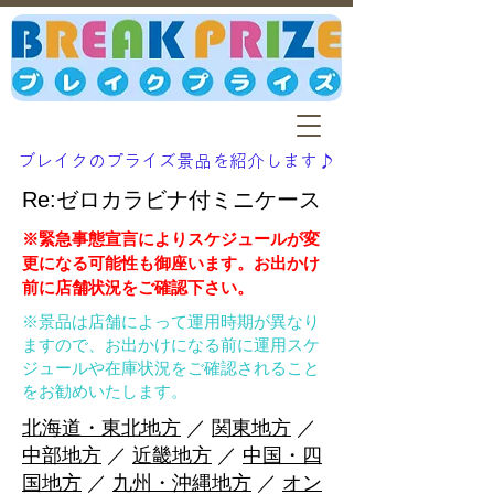
ブレイクのプライズ景品を紹介します♪
Re:ゼロカラビナ付ミニケース
※緊急事態宣言によりスケジュールが変
更になる可能性も御座います。お出かけ
前に店舗状況をご確認下さい。
※景品は店舗によって運用時期が異なり
ますので、お出かけになる前に運用スケ
ジュールや在庫状況をご確認されること
をお勧めいたします。
北海道・東北地方
／
関東地方
／
中部地方
／
近畿地方
／
中国・四
国地方
／
九州・沖縄地方
／
オン