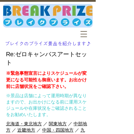
ブレイクのプライズ景品を紹介します♪
Re:ゼロキャンバスアートセッ
ト
※緊急事態宣言によりスケジュールが変
更になる可能性も御座います。お出かけ
前に店舗状況をご確認下さい。
※景品は店舗によって運用時期が異なり
ますので、お出かけになる前に運用スケ
ジュールや在庫状況をご確認されること
をお勧めいたします。
北海道・東北地方
／
関東地方
／
中部地
方
／
近畿地方
／
中国・四国地方
／
九