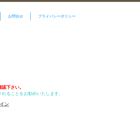
お問合せ
プライバシーポリシー
確認下さい。
されることをお勧めいたします。
イン