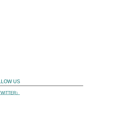
LLOW US
WITTER）