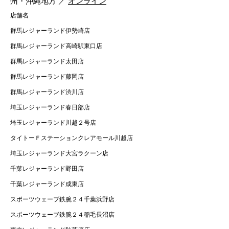
州・沖縄地方 ／
オンライン
店舗名
群馬レジャーランド伊勢崎店
群馬レジャーランド高崎駅東口店
群馬レジャーランド太田店
群馬レジャーランド藤岡店
群馬レジャーランド渋川店
埼玉レジャーランド春日部店
埼玉レジャーランド川越２号店
タイトーＦステーションクレアモール川越店
埼玉レジャーランド大宮ラクーン店
千葉レジャーランド野田店
千葉レジャーランド成東店
スポーツウェーブ鉄腕２４千葉浜野店
スポーツウェーブ鉄腕２４稲毛長沼店