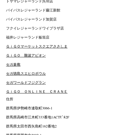
トヤマレジャーランド呉羽店
バイパスレジャーランド藤江新館
バイパスレジャーランド加賀店
フクイレジャーランドワイプラザ店
福井レジャーランド板垣店
ＧｉＧＯマーケットスクエアささしま
ＧｉＧＯ 難波アビオン
セガ倉敷
セガ徳島スエヒロボウル
セガワールドフジグラン
ＧｉＧＯ ＯＮＬＩＮＥ ＣＲＡＮＥ
住所
群馬県伊勢崎市連取町3066-1
群馬県高崎市江木町333番地1ACTﾋﾞﾙ2F
群馬県太田市西矢島町162番地2