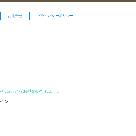
お問合せ
プライバシーポリシー
されることをお勧めいたします。
ライン