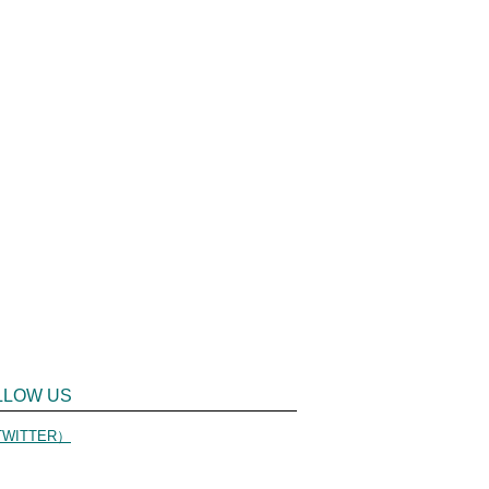
LLOW US
WITTER）