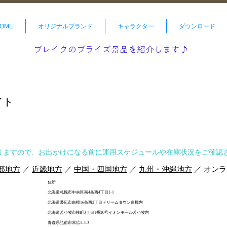
OME
オリジナルブランド
キャラクター
ダウンロード
ブレイクのプライズ景品を紹介します♪
イト
りますので、お出かけになる前に運用スケジュールや在庫状況をご確認
部地方
／
近畿地方
／
中国・四国地方
／
九州・沖縄地方
／ オン
住所
北海道札幌市中央区南4条西4丁目1-1
北海道帯広市白樺16条西2丁目ドリームタウン白樺内
北海道苫小牧市柳町3丁目1番20号イオンモール苫小牧内
青森県弘前市末広1-3-3