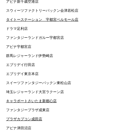
アピナ新千歳空港店
スウィーツファクトリーパックン会津若松店
タイトーステーション 宇都宮ベルモール店
ドラマ足利店
ファンタジーランドガルー宇都宮店
アピナ宇都宮店
群馬レジャーランド伊勢崎店
エブリデイ行田店
エブリデイ東京本店
スイーツファンタジーパックン東松山店
埼玉レジャーランド大宮ラクーン店
キャラポートさいたま新都心店
ファンタジープラザ成東店
プラザカプコン成田店
アピナ津田沼店