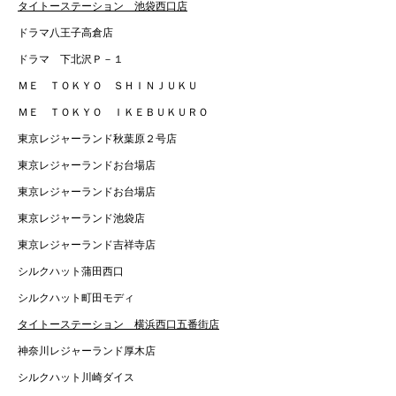
タイトーステーション 池袋西口店
ドラマ八王子高倉店
ドラマ 下北沢Ｐ－１
ＭＥ ＴＯＫＹＯ ＳＨＩＮＪＵＫＵ
ＭＥ ＴＯＫＹＯ ＩＫＥＢＵＫＵＲＯ
東京レジャーランド秋葉原２号店
東京レジャーランドお台場店
東京レジャーランドお台場店
東京レジャーランド池袋店
東京レジャーランド吉祥寺店
シルクハット蒲田西口
シルクハット町田モディ
タイトーステーション 横浜西口五番街店
神奈川レジャーランド厚木店
シルクハット川崎ダイス