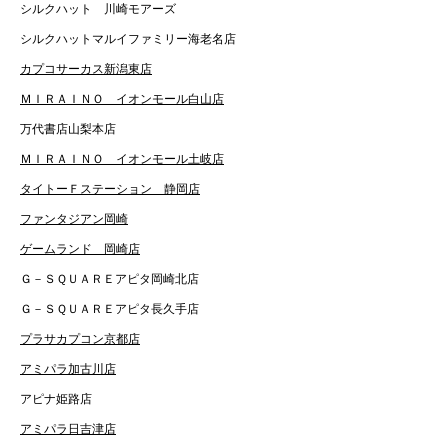
シルクハット 川崎モアーズ
シルクハットマルイファミリー海老名店
カプコサーカス新潟東店
ＭＩＲＡＩＮＯ イオンモール白山店
万代書店山梨本店
ＭＩＲＡＩＮＯ イオンモール土岐店
タイトーＦステーション 静岡店
ファンタジアン岡崎
ゲームランド 岡崎店
Ｇ－ＳＱＵＡＲＥアピタ岡崎北店
Ｇ－ＳＱＵＡＲＥアピタ長久手店
プラサカプコン京都店
アミパラ加古川店
アピナ姫路店
アミパラ日吉津店