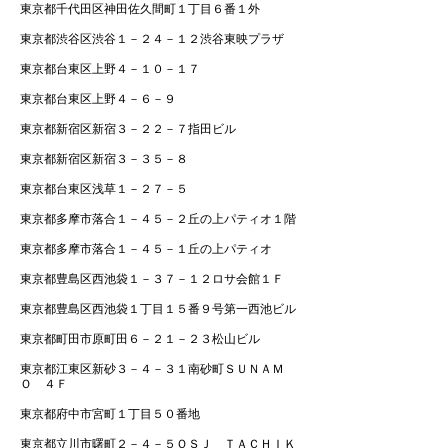
東京都千代田区神田佐久間町１丁目６番１外
東京都渋谷区渋谷１－２４－１２渋谷東映プラザ
東京都台東区上野４－１０－１７
東京都台東区上野４－６－９
東京都新宿区新宿３－２２－７指田ビル
東京都新宿区新宿３－３５－８
東京都台東区浅草１－２７－５
東京都多摩市落合１－４５－２丘の上パティオ１階
東京都多摩市落合１－４５－１丘の上パティオ
東京都豊島区西池袋１－３７－１２ロサ会館１Ｆ
東京都豊島区西池袋１丁目１５番９号第一西池ビル
東京都町田市原町田６－２１－２３松山ビル
東京都江東区新砂３－４－３１南砂町ＳＵＮＡＭ
Ｏ ４Ｆ
東京都府中市宮町１丁目５０番地
東京都立川市曙町２－４－５ＯＳＪ ＴＡＣＨＩＫ