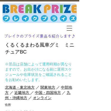
ブレイクのプライズ景品を紹介します♪
くるくるまわる風車グミ ミニ
チュアBC
※景品は店舗によって運用時期が異なり
ますので、お出かけになる前に運用スケ
ジュールや在庫状況をご確認されること
をお勧めいたします。
北海道・東北地方
／
関東地方
／
中部地
方
／
近畿地方
／
中国・四国地方
／
九
州・沖縄地方
／
オンライン
住所