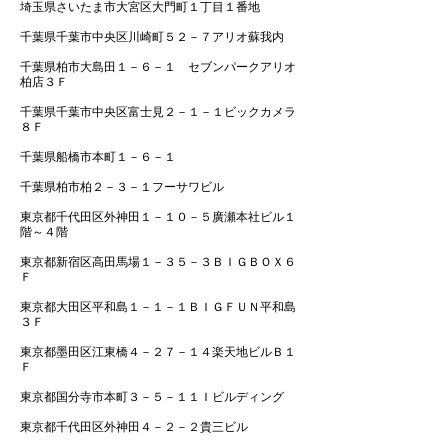
埼玉県さいたま市大宮区大門町１丁目１番地
千葉県千葉市中央区川崎町５２－７アリオ蘇我内
千葉県柏市大島田１－６－１ セブンパークアリオ
柏店３Ｆ
千葉県千葉市中央区富士見２－１－１ビックカメラ
８Ｆ
千葉県船橋市本町１－６－１
千葉県柏市柏２－３－１フーサワビル
東京都千代田区外神田１－１０－５廣瀬本社ビル１
階～４階
東京都新宿区高田馬場１－３５－３ＢＩＧＢＯＸ６
Ｆ
東京都大田区平和島１－１－１ＢＩＧＦＵＮ平和島
３Ｆ
東京都墨田区江東橋４－２７－１４楽天地ビルＢ１
Ｆ
東京都国分寺市本町３－５－１１Ｉビルディング
東京都千代田区外神田４－２－２貴三ビル