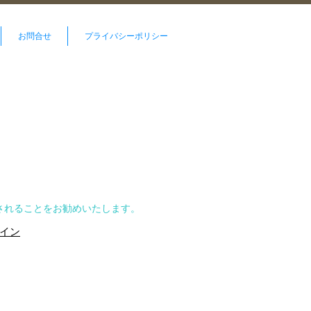
お問合せ
プライバシーポリシー
されることをお勧めいたします。
イン