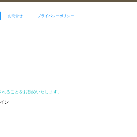
お問合せ
プライバシーポリシー
されることをお勧めいたします。
イン