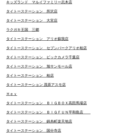
キッズランド マルイファミリー志木店
タイトーステーション 所沢店
タイトーステーション 大宮店
ラクガキ王国 三郷
タイトーステーション アリオ蘇我店
タイトーステーション セブンパークアリオ柏店
タイトーステーション ビックカメラ千葉店
タイトーステーション 旭サンモール店
タイトーステーション 柏店
タイトーステーション 茂原アスモ店
Ｈｅｙ
タイトーステーション ＢＩＧＢＯＸ高田馬場店
タイトーステーション ＢＩＧＦＵＮ平和島店
タイトーステーション 錦糸町楽天地店
タイトーステーション 国分寺店