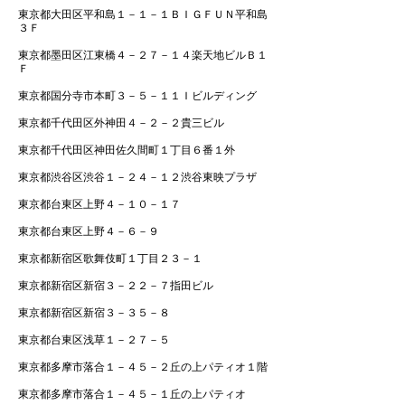
東京都大田区平和島１－１－１ＢＩＧＦＵＮ平和島
３Ｆ
東京都墨田区江東橋４－２７－１４楽天地ビルＢ１
Ｆ
東京都国分寺市本町３－５－１１Ｉビルディング
東京都千代田区外神田４－２－２貴三ビル
東京都千代田区神田佐久間町１丁目６番１外
東京都渋谷区渋谷１－２４－１２渋谷東映プラザ
東京都台東区上野４－１０－１７
東京都台東区上野４－６－９
東京都新宿区歌舞伎町１丁目２３－１
東京都新宿区新宿３－２２－７指田ビル
東京都新宿区新宿３－３５－８
東京都台東区浅草１－２７－５
東京都多摩市落合１－４５－２丘の上パティオ１階
東京都多摩市落合１－４５－１丘の上パティオ