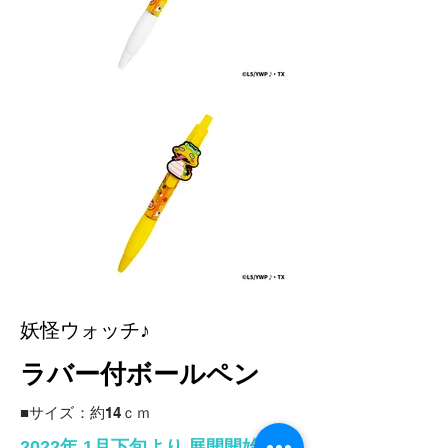
妖怪ウォッチ♪
ラバー付ボールペン
■サイズ：約14ｃｍ
2022年 1月下旬より 展開開始