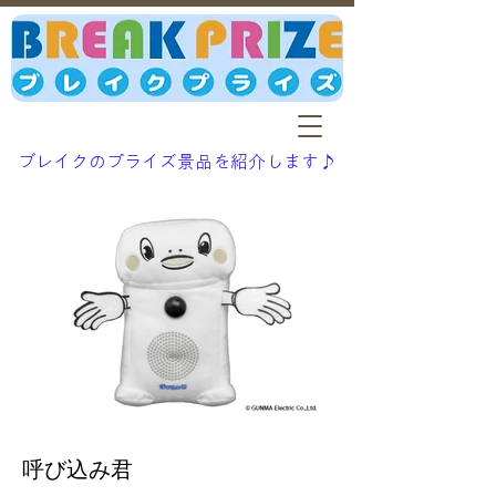
ブレイクのプライズ景品を紹介します♪
呼び込み君