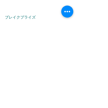
ブレイクプライズ
HOME
新商品
キャラクター
オリジナルブランド
イベント・キャンペーン
お問合せ
LINK
株式会社ブレイク
FOLLOW US