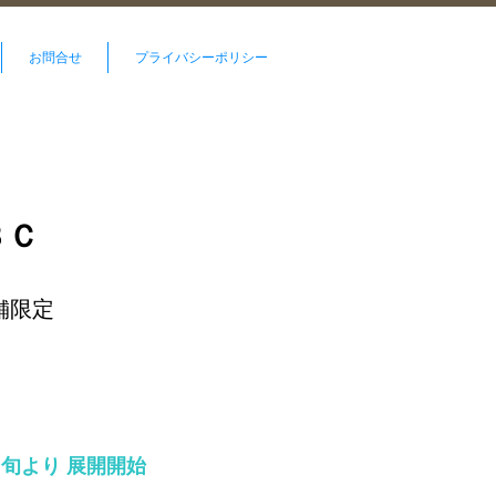
お問合せ
プライバシーポリシー
ＢＣ
舗限定
月中旬より 展開開始