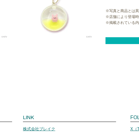
※写真と商品とは異
※店舗により登場時
※掲載されている内
LINK
FO
株式会社ブレイク
X（T