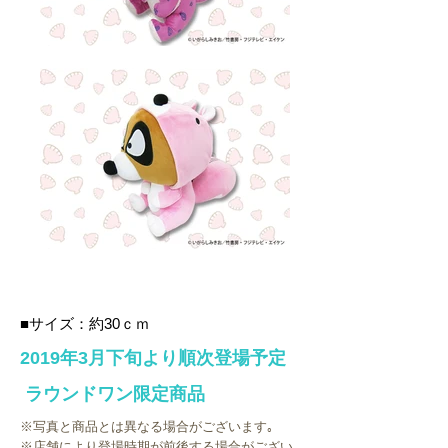
■サイズ：約30ｃｍ
2019年3月下旬
より順次登場予定
​ ラウンドワン限定商品
※写真と商品とは異なる場合がございます｡
※店舗により登場時期が前後する場合がござい