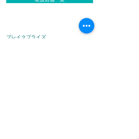
ブレイクプライズ
HOME
新商品
キャラクター
オリジナルブランド
イベント・キャンペーン
お問合せ
LINK
株式会社ブレイク
FOLLOW US