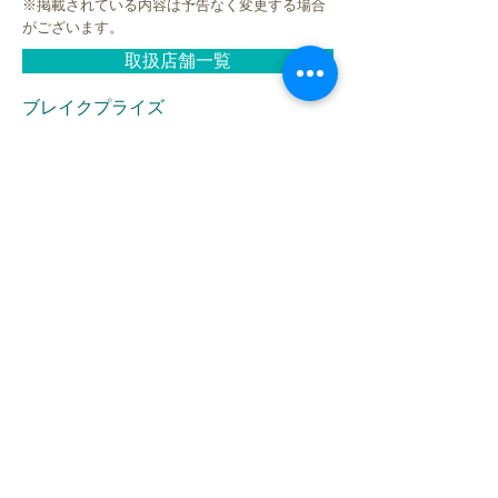
※掲載されている内容は予告なく変更する場合
がございます。
取扱店舗一覧
ブレイクプライズ
HOME
新商品
キャラクター
オリジナルブランド
イベント・キャンペーン
お問合せ
LINK
株式会社ブレイク
FOLLOW US