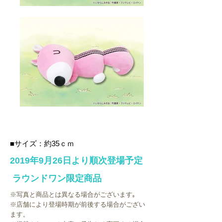
■サイズ：約35ｃｍ
2019年9月26日
より順次登場予定
​ ラウンドワン限定商品
※写真と商品とは異なる場合がございます｡
※店舗により登場時期が前後する場合がござい
ます。