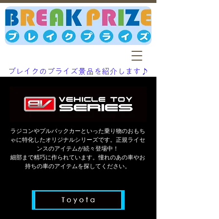
ブレイクのプライズ景品を紹介します♪
ラジコンやプルバックカーといった乗り物のおもち
ゃに特化した
オリジナルシリーズです。正規ライセ
ンスのアイテムが続々登場中！
細部まで精巧に作られています。
憧れのあの車やお
持ちの車のアイテムを探してください。