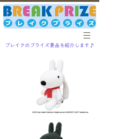
ブレイクのプライズ景品を紹介します♪